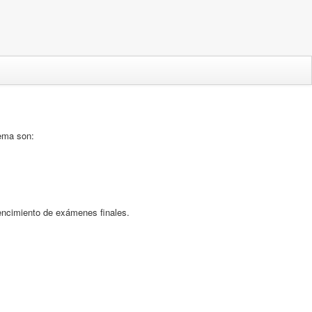
ema son:
vencimiento de exámenes finales.